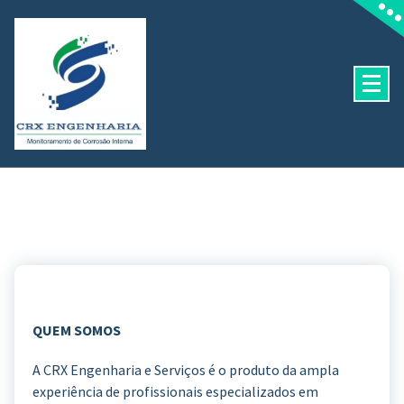
Pular
para
o
conteúdo
QUEM SOMOS
A CRX Engenharia e Serviços é o produto da ampla
experiência de profissionais especializados em