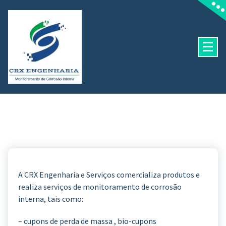
Pular
para
o
conteúdo
A CRX Engenharia e Serviços comercializa produtos e
realiza serviços de monitoramento de corrosão
interna, tais como:
– cupons de perda de massa , bio-cupons