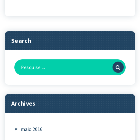
Search
Pesquisa
por:
Archives
maio 2016